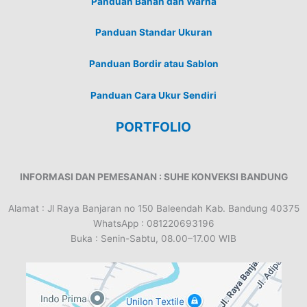
Panduan Bahan dan Warna
Panduan Standar Ukuran
Panduan Bordir atau Sablon
Panduan Cara Ukur Sendiri
PORTFOLIO
INFORMASI DAN PEMESANAN : SUHE KONVEKSI BANDUNG
Alamat : Jl Raya Banjaran no 150 Baleendah Kab. Bandung 40375
WhatsApp : 081220693196
Buka : Senin-Sabtu, 08.00–17.00 WIB