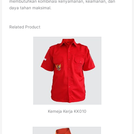
membutuhkan kombinasi kenyamanan, keamanan, dan
daya tahan maksimal.
Related Product
Kemeja Kerja KK010